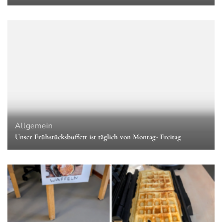
Allgemein
Unser Frühstücksbuffett ist täglich von Montag- Freitag