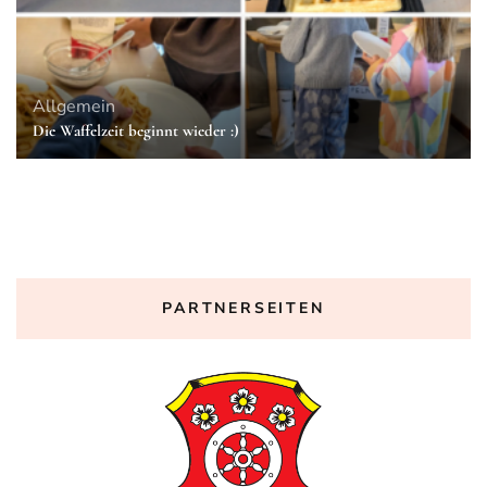
Allgemein
Die Waffelzeit beginnt wieder :)
PARTNERSEITEN