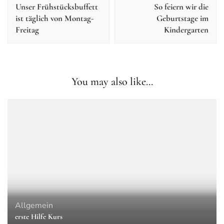
Unser Frühstücksbuffett
So feiern wir die
ist täglich von Montag-
Geburtstage im
Freitag
Kindergarten
You may also like...
Allgemein
erste Hilfe Kurs