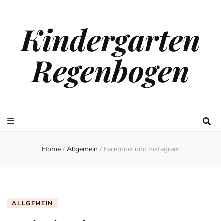
Kindergarten
Regenbogen
Home
/
Allgemein
/
Facebook und Instagram
ALLGEMEIN