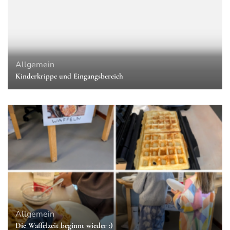
Allgemein
Kinderkrippe und Eingangsbereich
Allgemein
Die Waffelzeit beginnt wieder :)