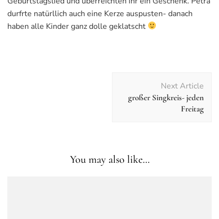
Geburtstagslied und überreichten ihr ein Geschenk. Petra
durfrte natürllich auch eine Kerze auspusten- danach
haben alle Kinder ganz dolle geklatscht
Post
Next Article
Navigation
großer Singkreis- jeden
Freitag
You may also like...