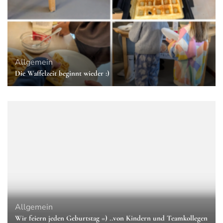
Allgemein
Die Waffelzeit beginnt wieder :)
Allgemein
Wir feiern jeden Geburtstag =) ..von Kindern und Teamkollegen