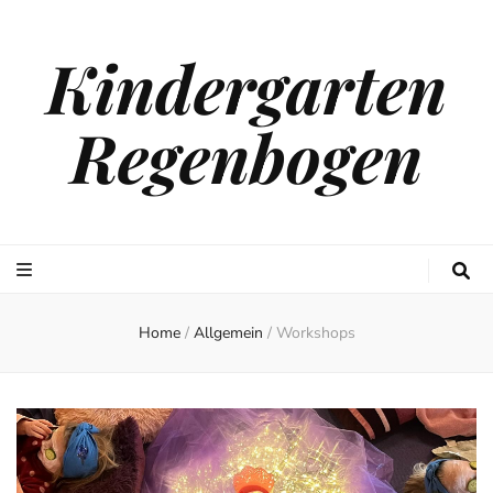
Kindergarten
Regenbogen
Home
/
Allgemein
/
Workshops