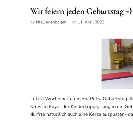
Wir feiern jeden Geburtstag =
by
kita_regenbogen
on
11. April 2022
Letzte Woche hatte unsere Petra Geburtstag. Al
Kreis im Foyer der Kinderkrippe, sangen ein Geb
durfrte natürllich auch eine Kerze auspusten- d