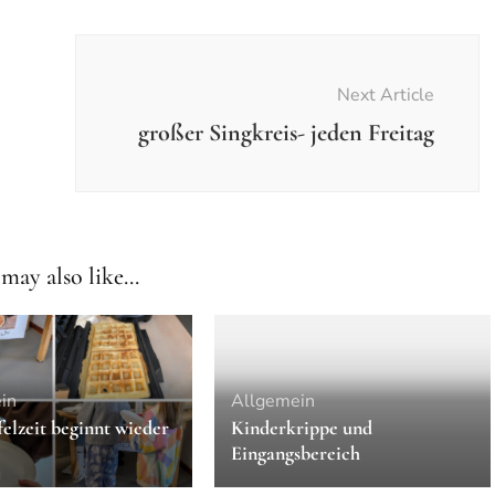
Next Article
großer Singkreis- jeden Freitag
may also like...
in
Allgemein
elzeit beginnt wieder
Kinderkrippe und
Eingangsbereich