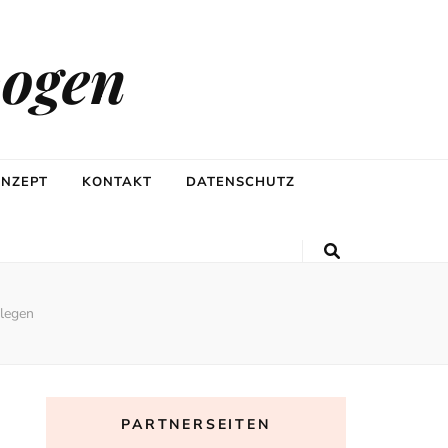
bogen
ONZEPT
KONTAKT
DATENSCHUTZ
llegen
PARTNERSEITEN