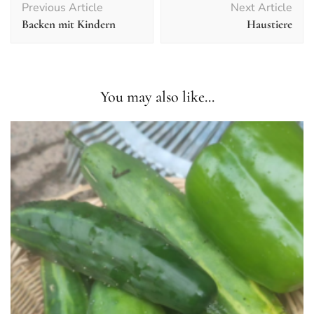
Previous Article
Next Article
Navigation
Backen mit Kindern
Haustiere
You may also like...