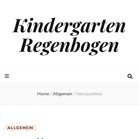
Kindergarten
Regenbogen
Home
/
Allgemein
/
Naturparkkita
ALLGEMEIN