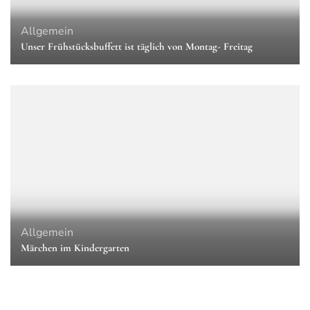
Allgemein
Unser Frühstücksbuffett ist täglich von Montag- Freitag
Allgemein
Märchen im Kindergarten